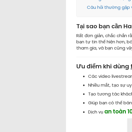
Câu hỏi thường gặp 
Tại sao bạn cần H
Rất đơn giản, chắc chắn rằ
bạn tự tin thể hiện hơn, 
tham gia, và bạn cũng vậ
Ưu điểm khi dùng
Các video livestrea
Nhiều mắt, tạo sự uy
Tạo tương tác khách
Giúp bạn có thể bá
an toàn 1
Dịch vụ