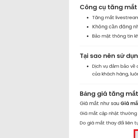
Công cụ tăng mắt 
Tăng mắt livestream
Không cần đăng n
Bảo mật thông tin 
Tại sao nên sử dụn
Dịch vụ đảm bảo về c
của khách hàng, luô
Bảng giá tăng mắt 
Giá mắt như sau
Giá mắt
Giá mắt cập nhật thường 
Do giá mắt thay đổi liên 