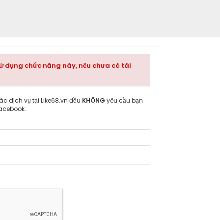
ử dụng chức năng này, nếu chưa có tài
các dịch vụ tại Like68.vn đều
KHÔNG
yêu cầu bạn
acebook.