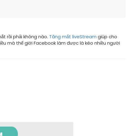
mắt rồi phải không nào.
Tăng mắt liveStream
giúp cho
điều mà thế giới Facebook làm được là kéo nhiều người