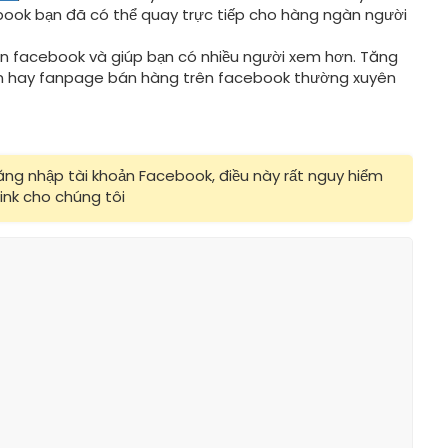
ebook bạn đã có thể quay trực tiếp cho hàng ngàn người
trên facebook và giúp bạn có nhiều người xem hơn. Tăng
nhân hay fanpage bán hàng trên facebook thường xuyên
ăng nhập tài khoản Facebook, điều này rất nguy hiểm
ink cho chúng tôi