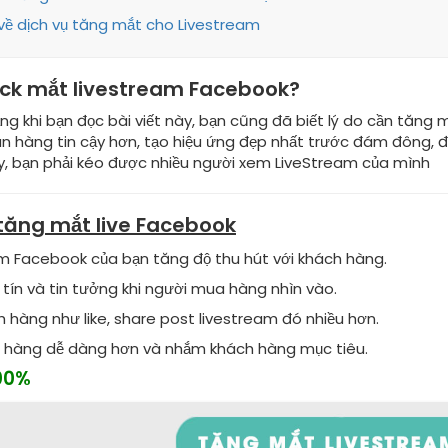
về dịch vụ tăng mắt cho Livestream
ack mắt livestream Facebook?
ng khi bạn đọc bài viết này, bạn cũng đã biết lý do cần tăng 
bán hàng tin cậy hơn, tạo hiệu ứng đẹp nhất trước đám đông, 
y, bạn phải kéo được nhiều người xem LiveStream của mình
tăng mắt live Facebook
m Facebook của bạn tăng độ thu hút với khách hàng.
 tín và tin tưởng khi người mua hàng nhìn vào.
 hàng như like, share post livestream đó nhiều hơn.
n hàng dễ dàng hơn và nhắm khách hàng mục tiêu.
00%