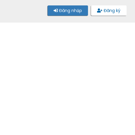
Đăng nhập
Đăng ký