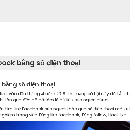
ook bằng số điện thoại
 bằng số điện thoại
ưa, vào đầu tháng 4 năm 2018 thì mạng xã hội này đã tắt chứ
i liên qua đến bê bối làm lộ dữ liệu của người dùng.
tìm Link Facebook của người khác qua số điện thoại mà lại k
nghiệm trong việc Tăng like facebook, Tăng follow, Hack like .