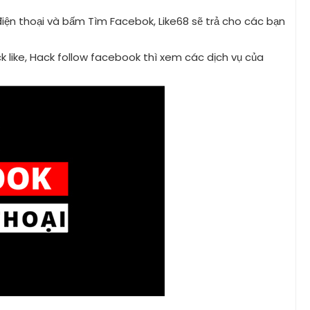
ện thoại và bấm Tìm Facebok, Like68 sẽ trả cho các bạn
 like, Hack follow facebook thì xem các dịch vụ của