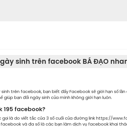
i ngày sinh trên facebook BÁ ĐẠO nh
y sinh trên facebook, bạn biết đấy Facebook sẽ giới hạn số lần đ
ể giúp bạn đổi ngày sinh của mình không giới hạn luôn.
link 195 facebook?
 gọi là do viết tắc của 3 số cuối của đường link https://w
acebook và đa số là các bạn làm dịch vụ facebook khai thá