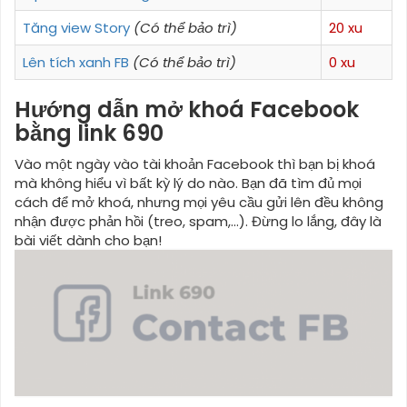
Tăng view Story
(Có thể bảo trì)
20 xu
Lên tích xanh FB
(Có thể bảo trì)
0 xu
Hướng dẫn mở khoá Facebook
bằng link 690
Vào một ngày vào tài khoản Facebook thì bạn bị khoá
mà không hiểu vì bất kỳ lý do nào. Bạn đã tìm đủ mọi
cách để mở khoá, nhưng mọi yêu cầu gửi lên đều không
nhận được phản hồi (treo, spam,...). Đừng lo lắng, đây là
bài viết dành cho bạn!