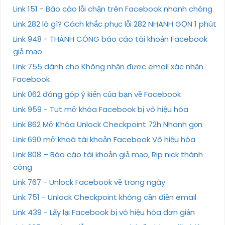
Link 151 - Báo cáo lỗi chặn trên Facebook nhanh chóng
Link 282 là gì? Cách khắc phục lỗi 282 NHANH GỌN 1 phút
Link 948 - THÀNH CÔNG báo cáo tài khoản Facebook
giả mạo
Link 755 dành cho Không nhận được email xác nhận
Facebook
Link 062 đóng góp ý kiến của bạn về Facebook
Link 959 - Tut mở khóa Facebook bị vô hiệu hóa
Link 862 Mở Khóa Unlock Checkpoint 72h Nhanh gọn
Link 690 mở khoá tài khoản Facebook Vô hiệu hóa
Link 808 – Báo cáo tài khoản giả mạo, Rip nick thành
công
Link 767 - Unlock Facebook về trong ngày
Link 751 - Unlock Checkpoint không cần điền email
Link 439 - Lấy lại Facebook bị vô hiệu hóa đơn giản