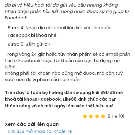
đã bị vô hiệu hoá, tôi đã gửi yêu cầu nhưng không
nhận được phản hồi. Rất mong nhận được sự trợ giúp từ
Facebook...
Bước 4: Nhập địa chỉ email liên kết với tài khoản
Facebook bị khoá nhé
Bước 5: Bấm gửi đi!
Trong vòng 24 giờ hoặc tùy nhân phẩm sẽ có email phản
hồi từ Facebook hoặc tài khoản của bạn tự động mở
luôn!
Không phải tài khoản nào cũng mở được, mà còn tuỳ
vào mức độ vi phạm của tài khoản.
Trên đây là toàn bộ hướng dẫn sử dụng
link 690
để mở
khoá tài khoản Facebook. Like68 kính chúc các bạn
thành công và có một ngày làm việc thật hiệu quả.
5
| ★
101
Xem các bài liên quan
Link 323 mở khoá tài khoản FB