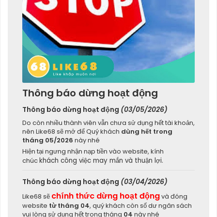
Thông báo dừng hoạt động
Thông báo dừng hoạt động
(03/05/2026)
Do còn nhiều thành viên vẫn chưa sử dụng hết tài khoản,
nên Like68 sẽ mở để Quý khách
dùng hết trong
tháng 05/2026
này nhé
Hiện tại ngưng nhận nạp tiền vào website, kính
chúc
khách công việc may mắn và thuận lợi.
Thông báo dừng hoạt động
(03/04/2026)
chính thức dừng hoạt động
Like68 sẽ
và đóng
website
từ tháng 04
, quý khách còn số dư ngân sách
vui lòng sử dụng hết trong tháng
04
này nhé