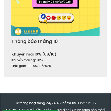
Thông báo tháng 10
Khuyến mãi 10% (08/10)
Khuyến mãi nạp 10%
Thời gian: 08-09/10/2025
Hệ thống hoạt động 24/24. NV hỗ trợ 09-18h từ T2-T7
Dev by Like68.vn |
Điều khoản & Quy định
|
Chính sách bảo mật
|