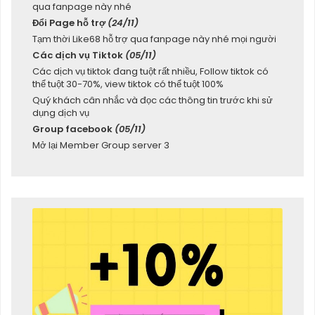
qua fanpage này nhé
Đổi Page hỗ trợ
(24/11)
Tạm thời Like68 hỗ trợ qua fanpage này nhé mọi người
Các dịch vụ Tiktok
(05/11)
Các dịch vụ tiktok đang tuột rất nhiều, Follow tiktok có
thể tuột 30-70%, view tiktok có thể tuột 100%
Quý khách cân nhắc và đọc các thông tin trước khi sử
dụng dịch vụ
Group facebook
(05/11)
Mở lại Member Group server 3