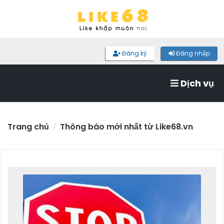
Đăng ký
Đăng nhập
Dịch vụ
Trang chủ
Thông báo mới nhất từ Like68.vn